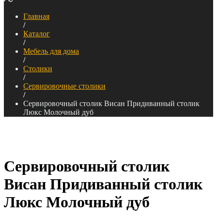
Главная
/
Каталог
/
Мебель для дома
/
Столики
/
Сервировочные столики
/
Сервировочный столик Висан Придиванный столик
Люкс Молочный дуб
Сервировочный столик
Висан Придиванный столик
Люкс Молочный дуб