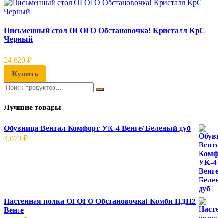
Письменный стол ОГОГО Обстановочка! Кристалл КрС
Черный
24.620
₽
Купить
Лучшие товары
Обувница Вентал Комфорт УК-4 Венге/ Беленый дуб
3.070
₽
Настенная полка ОГОГО Обстановочка! Комби НДП2
Венге