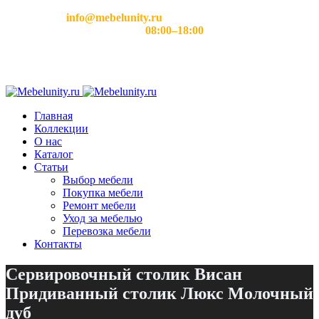
Email:
info@mebelunity.ru
Время работы: Пн–Сб
08:00–18:00
Главная
Коллекции
О нас
Каталог
Статьи
Выбор мебели
Покупка мебели
Ремонт мебели
Уход за мебелью
Перевозка мебели
Контакты
Сервировочный столик Висан
Придиванный столик Люкс Молочный
дуб