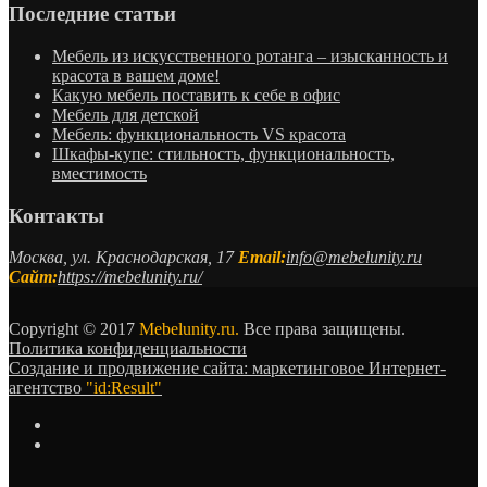
Последние статьи
Мебель из искусственного ротанга – изысканность и
красота в вашем доме!
Какую мебель поставить к себе в офис
Мебель для детской
Мебель: функциональность VS красота
Шкафы-купе: стильность, функциональность,
вместимость
Контакты
Москва, ул. Краснодарская, 17
Email:
info@mebelunity.ru
Сайт:
https://mebelunity.ru/
Copyright © 2017
Mebelunity.ru.
Все права защищены.
Политика конфиденциальности
Создание и продвижение сайта: маркетинговое Интернет-
агентство
"id:Result"