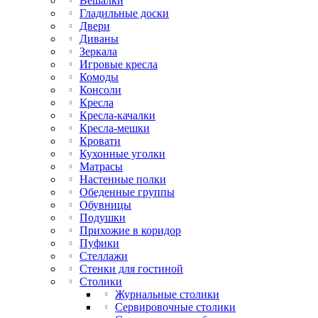
Вешалки
Гладильные доски
Двери
Диваны
Зеркала
Игровые кресла
Комоды
Консоли
Кресла
Кресла-качалки
Кресла-мешки
Кровати
Кухонные уголки
Матрасы
Настенные полки
Обеденные группы
Обувницы
Подушки
Прихожие в коридор
Пуфики
Стеллажи
Стенки для гостиной
Столики
Журнальные столики
Сервировочные столики