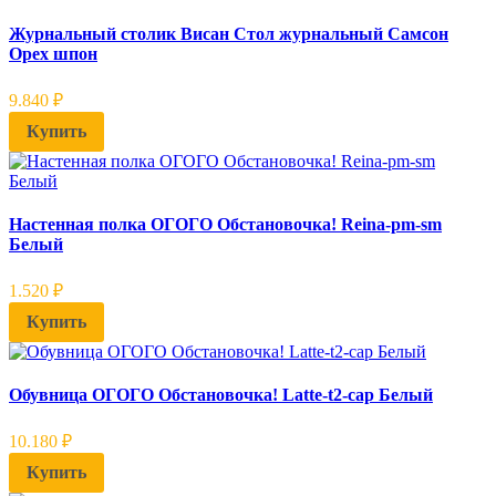
Журнальный столик Висан Стол журнальный Самсон
Орех шпон
9.840
₽
Купить
Настенная полка ОГОГО Обстановочка! Reina-pm-sm
Белый
1.520
₽
Купить
Обувница ОГОГО Обстановочка! Latte-t2-cap Белый
10.180
₽
Купить