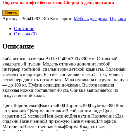
Подъем на лифте бесплатно. Сборка в день доставки
Купить
Артикул:
36b41c8223fb
Категории:
Мебель для дома
,
Пуфики
Описание
Отзывы (0)
Описание
Габаритные размеры ВхШхГ 400x390x390 мм. Стильный
квадратный пуфик. Модель отлично дополнит любой
интерьер гостиной, спальни или детской комнаты. Полезный
элемент в квартире. Его вес составляет всего 5. 5 кг, модель
легко передвигать по комнате. Максимальная нагрузка на пуф
— до 100 кг. Пуфик оснащен ножками. Высота изделия
включая ножки составляет 40 см. Обивка выполняется из
искусственной кожи.
Цвет:Коричневый|Высота:400|Ширина:390|Глубина:390|Кол-
во упаковок:1|Форма поставки:В собранном виде|Срок
гарантии:12 месяцев|Назначение:Для кухни|Назначение:Для
спальни|Назначение:В прихожую|Назначение:Для офиса|
Материал:Искусственная кожа|Форма:Квадратные|