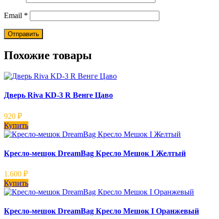
Email
*
Похожие товары
Дверь Riva KD-3 R Венге Цаво
920
₽
Купить
Кресло-мешок DreamBag Кресло Мешок I Желтый
1.600
₽
Купить
Кресло-мешок DreamBag Кресло Мешок I Оранжевый