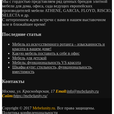
Мы с гордостью представляем ряд ценных брендов элитной
мебели для дома, офиса, сада ведущих европейских
производителей мебели ATHENE, GARCIA, FLOYD, RISCIO,
SELECTA и др.
С нетерпением ждем встречи с вами в нашем выставочном
зале в ближайшее время!
Последние статьи
Мебель из искусственного ротанга – изысканность и
красота в вашем доме!
Какую мебель поставить к себе в офис
Мебель для детской
Мебель: функциональность VS красота
Шкафы-купе: стильность, функциональность,
вместимость
Контакты
Москва, ул. Краснодарская, 17
Email:
info@mebelunity.ru
Сайт:
https://mebelunity.ru/
Copyright © 2017
Mebelunity.ru.
Все права защищены.
Политика конфиденциальности