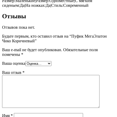
Размер:Маленькие|Размер:Одноместные|С мягким
сиденьем:Да|На ножках:Да|Стиль:Современный
Отзывы
Отзывов пока нет.
Будьте первым, кто оставил отзыв на “Пуфик МегаЭлатон
Чико Коричневый”
Ваш e-mail не будет опубликован.
Обязательные поля
помечены
*
Ваша оценка
Ваш отзыв
*
Имя
*