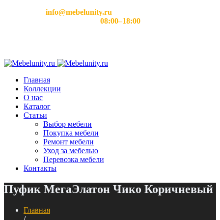
Email:
info@mebelunity.ru
Время работы: Пн–Сб
08:00–18:00
Главная
Коллекции
О нас
Каталог
Статьи
Выбор мебели
Покупка мебели
Ремонт мебели
Уход за мебелью
Перевозка мебели
Контакты
Пуфик МегаЭлатон Чико Коричневый
Главная
/