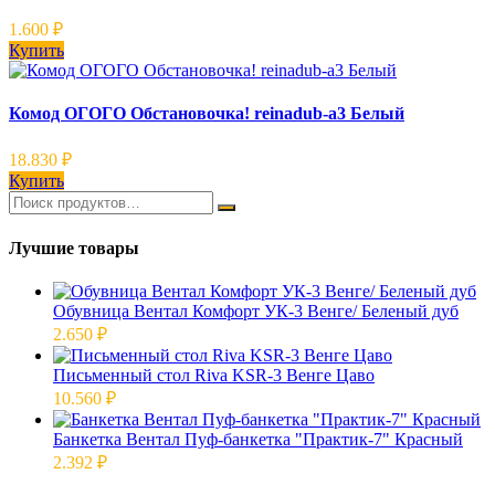
1.600
₽
Купить
Комод ОГОГО Обстановочка! reinadub-a3 Белый
18.830
₽
Купить
Лучшие товары
Обувница Вентал Комфорт УК-3 Венге/ Беленый дуб
2.650
₽
Письменный стол Riva KSR-3 Венге Цаво
10.560
₽
Банкетка Вентал Пуф-банкетка "Практик-7" Красный
2.392
₽