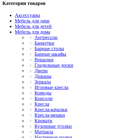
Категории товаров
Аксессуары
Мебель для дачи
Мебель для детей
Мебель для дома
Антресоли
Банкетки
Барные столы
Барные шкафы
Вешалки
Гладильные доски
Двери
Диваны
Зеркала
Игровые кресла
Комоды
Консоли
Кресла
Кресла-качалки
Кресла-мешки
Кровати
Кухонные уголки
Матрасы
Настенные полки