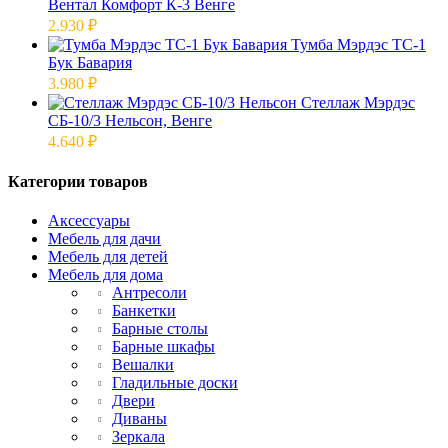
Вентал Комфорт К-3 Венге
2.930
₽
Тумба Мэрдэс ТС-1
Бук Бавария
3.980
₽
Стеллаж Мэрдэс
СБ-10/3 Нельсон, Венге
4.640
₽
Категории товаров
Аксессуары
Мебель для дачи
Мебель для детей
Мебель для дома
Антресоли
Банкетки
Барные столы
Барные шкафы
Вешалки
Гладильные доски
Двери
Диваны
Зеркала