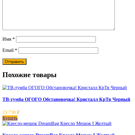
Имя
*
Email
*
Похожие товары
ТВ-тумба ОГОГО Обстановочка! Кристалл КрТв Черный
23.730
₽
Купить