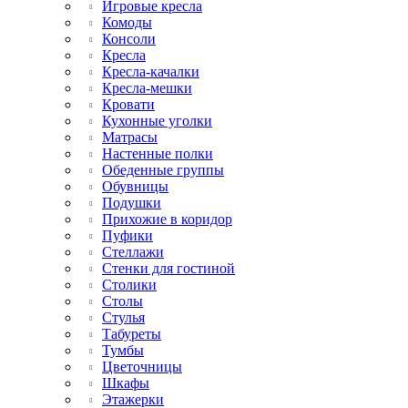
Игровые кресла
Комоды
Консоли
Кресла
Кресла-качалки
Кресла-мешки
Кровати
Кухонные уголки
Матрасы
Настенные полки
Обеденные группы
Обувницы
Подушки
Прихожие в коридор
Пуфики
Стеллажи
Стенки для гостиной
Столики
Столы
Стулья
Табуреты
Тумбы
Цветочницы
Шкафы
Этажерки