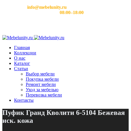
Email:
info@mebelunity.ru
Время работы: Пн–Сб
08:00–18:00
Главная
Коллекции
О нас
Каталог
Статьи
Выбор мебели
Покупка мебели
Ремонт мебели
Уход за мебелью
Перевозка мебели
Контакты
Пуфик Гранд Кволити 6-5104 Бежевая
иск. кожа