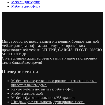
Мебель для кухни
Мебель для офиса
Мы с гордостью представляем ряд ценных брендов элитной
мебели для дома, офиса, сада ведущих европейских
производителей мебели ATHENE, GARCIA, FLOYD, RISCIO,
SELECTA и др.
С нетерпением ждем встречи с вами в нашем выставочном
зале в ближайшее время!
Последние статьи
Мебель из искусственного ротанга – изысканность и
красота в вашем доме!
Какую мебель поставить к себе в офис
Мебель для детской
Мебель: функциональность VS красота
Шкафы-купе: стильность, функциональность,