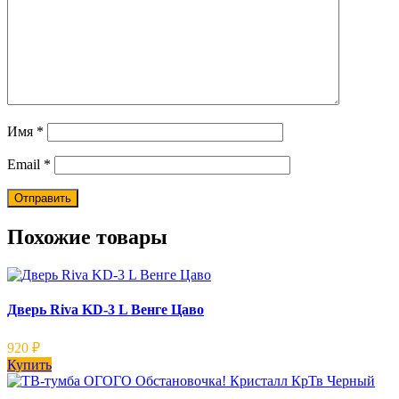
Имя
*
Email
*
Похожие товары
Дверь Riva KD-3 L Венге Цаво
920
₽
Купить