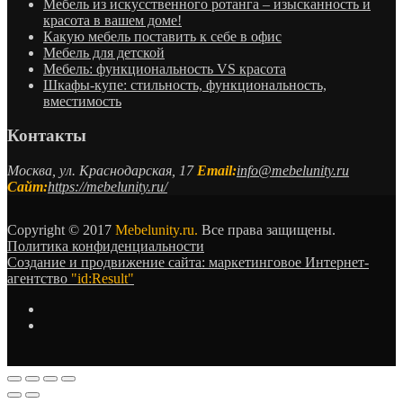
Мебель из искусственного ротанга – изысканность и
красота в вашем доме!
Какую мебель поставить к себе в офис
Мебель для детской
Мебель: функциональность VS красота
Шкафы-купе: стильность, функциональность,
вместимость
Контакты
Москва, ул. Краснодарская, 17
Email:
info@mebelunity.ru
Сайт:
https://mebelunity.ru/
Copyright © 2017
Mebelunity.ru.
Все права защищены.
Политика конфиденциальности
Создание и продвижение сайта: маркетинговое Интернет-
агентство
"id:Result"