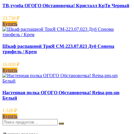
ТВ-тумба ОГОГО Обстановочка! Кристалл КрТв Черный
23.730
₽
Купить
Шкаф распашной ТриЯ СМ-223.07.023 Дуб Сонома
трюфель / Крем
16.020
₽
Купить
Настенная полка ОГОГО Обстановочка! Reina-pm-sm
Белый
1.520
₽
Купить