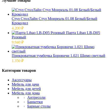
Лучшие товары
Стул СтолЛайн Стул Монреаль 01.08 Белый/Белый
Крокодил
4.200
₽
Парта Libao LB-D05
Розовый
9.940
₽
Прикроватная тумбочка Боровичи 1.021 Шимо светлый
1.350
₽
Категории товаров
Аксессуары
Мебель для дачи
Мебель для детей
Мебель для дома
Антресоли
Банкетки
Барные столы