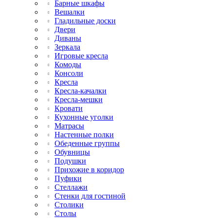
Барные шкафы
Вешалки
Гладильные доски
Двери
Диваны
Зеркала
Игровые кресла
Комоды
Консоли
Кресла
Кресла-качалки
Кресла-мешки
Кровати
Кухонные уголки
Матрасы
Настенные полки
Обеденные группы
Обувницы
Подушки
Прихожие в коридор
Пуфики
Стеллажи
Стенки для гостиной
Столики
Столы