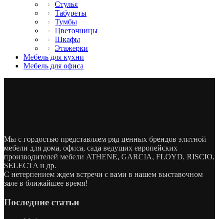
Стулья
Табуреты
Тумбы
Цветочницы
Шкафы
Этажерки
Мебель для кухни
Мебель для офиса
Мы с гордостью представляем ряд ценных брендов элитной
мебели для дома, офиса, сада ведущих европейских
производителей мебели ATHENE, GARCIA, FLOYD, RISCIO,
SELECTA и др.
С нетерпением ждем встречи с вами в нашем выставочном
зале в ближайшее время!
Последние статьи