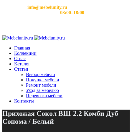
Email:
info@mebelunity.ru
Время работы: Пн–Сб
08:00–18:00
Главная
Коллекции
О нас
Каталог
Статьи
Выбор мебели
Покупка мебели
Ремонт мебели
Уход за мебелью
Перевозка мебели
Контакты
Прихожая Сокол ВШ-2.2 Комби Дуб
Сонома / Белый