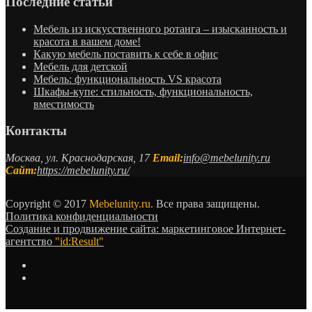
Последние статьи
Мебель из искусственного ротанга – изысканность и
красота в вашем доме!
Какую мебель поставить к себе в офис
Мебель для детской
Мебель: функциональность VS красота
Шкафы-купе: стильность, функциональность,
вместимость
Контакты
Москва, ул. Краснодарская, 17
Email:
info@mebelunity.ru
Сайт:
https://mebelunity.ru/
Copyright © 2017
Mebelunity.ru.
Все права защищены.
Политика конфиденциальности
Создание и продвижение сайта: маркетинговое Интернет-
агентство
"id:Result"