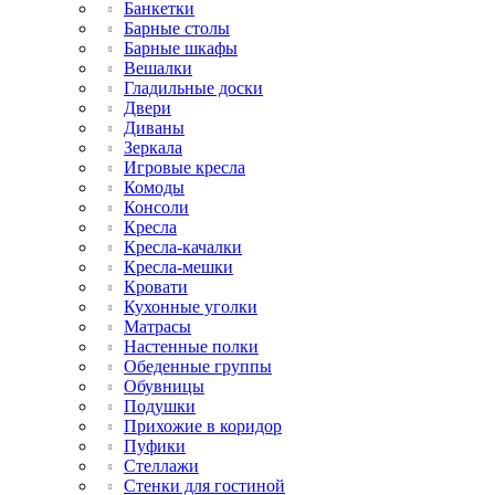
Банкетки
Барные столы
Барные шкафы
Вешалки
Гладильные доски
Двери
Диваны
Зеркала
Игровые кресла
Комоды
Консоли
Кресла
Кресла-качалки
Кресла-мешки
Кровати
Кухонные уголки
Матрасы
Настенные полки
Обеденные группы
Обувницы
Подушки
Прихожие в коридор
Пуфики
Стеллажи
Стенки для гостиной