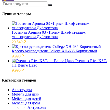
Лучшие товары
Гостиная Арника 03 «Ирис» Шкаф-стеллаж
многоцелевой Дуб тортона
29.540
₽
Кресло руководителя College XH-635 Коричневый
9.990
₽
Стеллаж Riva KST-
1.1 Венге Цаво
9.990
₽
Категории товаров
Аксессуары
Мебель для дачи
Мебель для детей
Мебель для дома
Антресоли