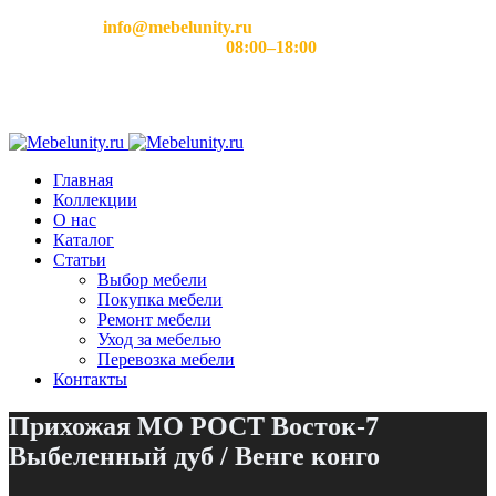
Email:
info@mebelunity.ru
Время работы: Пн–Сб
08:00–18:00
Главная
Коллекции
О нас
Каталог
Статьи
Выбор мебели
Покупка мебели
Ремонт мебели
Уход за мебелью
Перевозка мебели
Контакты
Прихожая МО РОСТ Восток-7
Выбеленный дуб / Венге конго