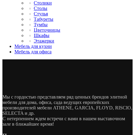
Столики
Столы
Стулья
Табуреты
Тумбы
Цветочницы
Шкафы
Этажерки
Мебель для кухни
Мебель для офиса
Мы с гордостью представляем ряд ценных брендов элитной
мебели для дома, офиса, сада ведущих европейских
производителей мебели ATHENE, GARCIA, FLOYD, RISCIO,
SELECTA и др.
С нетерпением ждем встречи с вами в нашем выставочном
зале в ближайшее время!