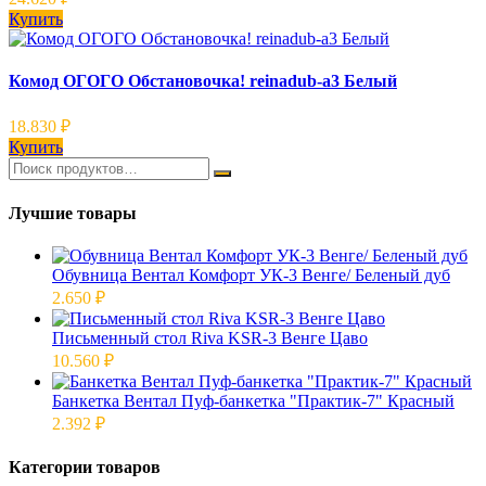
Купить
Комод ОГОГО Обстановочка! reinadub-a3 Белый
18.830
₽
Купить
Лучшие товары
Обувница Вентал Комфорт УК-3 Венге/ Беленый дуб
2.650
₽
Письменный стол Riva KSR-3 Венге Цаво
10.560
₽
Банкетка Вентал Пуф-банкетка "Практик-7" Красный
2.392
₽
Категории товаров