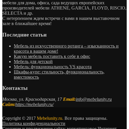
мебели для дома, офиса, сада ведущих европейских
производителей мебели ATHENE, GARCIA, FLOYD, RISCIO,
SELECTA и др.
С нетерпением ждем встречи с вами в нашем выставочном
зале в ближайшее время!
Последние статьи
Мебель из искусственного ротанга – изысканность и
красота в вашем доме!
Какую мебель поставить к себе в офис
Мебель для детской
Мебель: функциональность VS красота
Шкафы-купе: стильность, функциональность,
вместимость
Контакты
Москва, ул. Краснодарская, 17
Email:
info@mebelunity.ru
Сайт:
https://mebelunity.ru/
Copyright © 2017
Mebelunity.ru.
Все права защищены.
Политика конфиденциальности
Создание и продвижение сайта: маркетинговое Интернет-