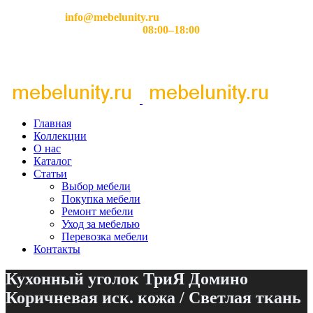
Email:
info@mebelunity.ru
Время работы: Пн–Сб
08:00–18:00
Главная
Коллекции
О нас
Каталог
Статьи
Выбор мебели
Покупка мебели
Ремонт мебели
Уход за мебелью
Перевозка мебели
Контакты
Кухонный уголок ТриЯ Домино
Коричневая иск. кожа / Светлая ткань