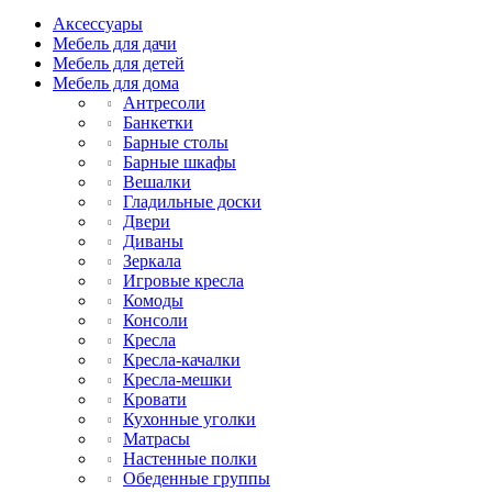
Аксессуары
Мебель для дачи
Мебель для детей
Мебель для дома
Антресоли
Банкетки
Барные столы
Барные шкафы
Вешалки
Гладильные доски
Двери
Диваны
Зеркала
Игровые кресла
Комоды
Консоли
Кресла
Кресла-качалки
Кресла-мешки
Кровати
Кухонные уголки
Матрасы
Настенные полки
Обеденные группы