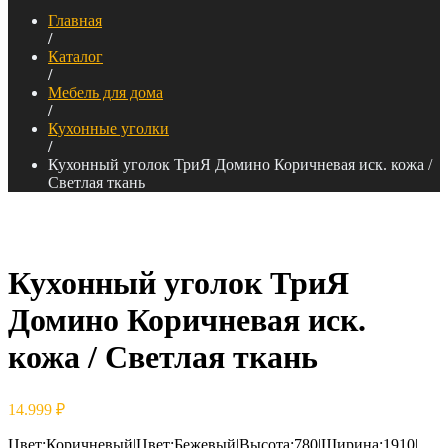
Главная
/
Каталог
/
Мебель для дома
/
Кухонные уголки
/
Кухонный уголок ТриЯ Домино Коричневая иск. кожа /
Светлая ткань
Кухонный уголок ТриЯ
Домино Коричневая иск.
кожа / Светлая ткань
14.999
₽
Цвет:Коричневый|Цвет:Бежевый|Высота:780|Ширина:1910|