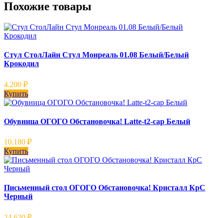
Похожие товары
Стул СтолЛайн Стул Монреаль 01.08 Белый/Белый
Крокодил
4.200
₽
Купить
Обувница ОГОГО Обстановочка! Latte-t2-cap Белый
10.180
₽
Купить
Письменный стол ОГОГО Обстановочка! Кристалл КрС
Черный
24.620
₽