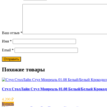
Ваш отзыв
*
Имя
*
Email
*
Похожие товары
Стул СтолЛайн Стул Монреаль 01.08 Белый/Белый Крокод
4.200
₽
Купить