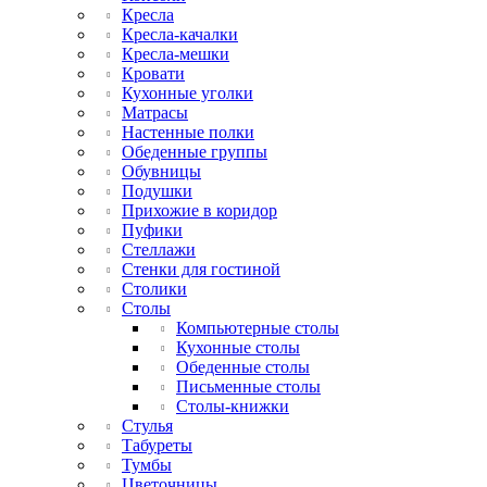
Кресла
Кресла-качалки
Кресла-мешки
Кровати
Кухонные уголки
Матрасы
Настенные полки
Обеденные группы
Обувницы
Подушки
Прихожие в коридор
Пуфики
Стеллажи
Стенки для гостиной
Столики
Столы
Компьютерные столы
Кухонные столы
Обеденные столы
Письменные столы
Столы-книжки
Стулья
Табуреты
Тумбы
Цветочницы