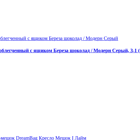
блегченный с ящиком Береза шоколад / Модерн Серый, 3-1 (
-мешок DreamBag Кресло Мешок I Лайм