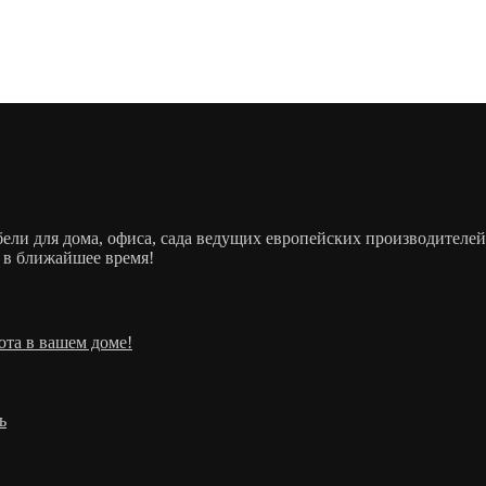
ебели для дома, офиса, сада ведущих европейских производит
 в ближайшее время!
ота в вашем доме!
ь