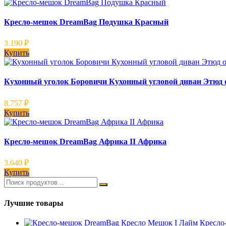
Кресло-мешок DreamBag Подушка Красный
3.190
₽
Купить
Кухонный уголок Боровичи Кухонный угловой диван Этюд о
8.757
₽
Купить
Кресло-мешок DreamBag Африка II Африка
3.640
₽
Купить
Лучшие товары
Кресло