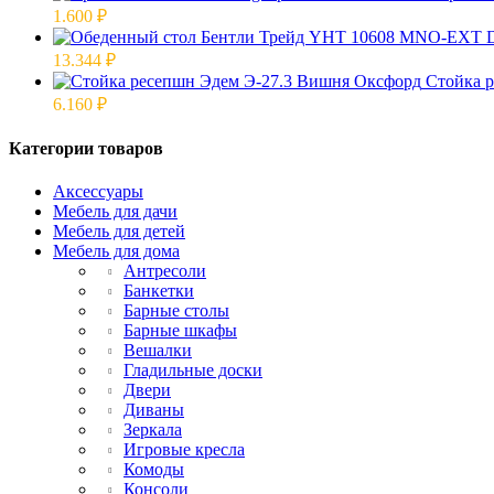
1.600
₽
13.344
₽
Стойка 
6.160
₽
Категории товаров
Аксессуары
Мебель для дачи
Мебель для детей
Мебель для дома
Антресоли
Банкетки
Барные столы
Барные шкафы
Вешалки
Гладильные доски
Двери
Диваны
Зеркала
Игровые кресла
Комоды
Консоли