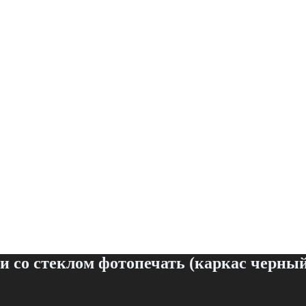
 со стеклом фотопечать (каркас черный