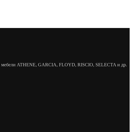
елей мебели ATHENE, GARCIA, FLOYD, RISCIO, SELECTA и др.