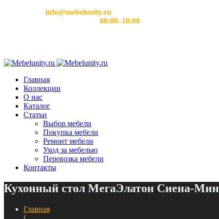
Email:
info@mebelunity.ru
Время работы: Пн–Сб
08:00–18:00
Главная
Коллекции
О нас
Каталог
Статьи
Выбор мебели
Покупка мебели
Ремонт мебели
Уход за мебелью
Перевозка мебели
Контакты
Кухонный стол МегаЭлатон Сиена-Мини
Главная
/