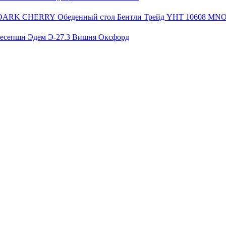
Обеденный стол Бентли Трейд YHT 10608 
ресепшн Эдем Э-27.3 Вишня Оксфорд