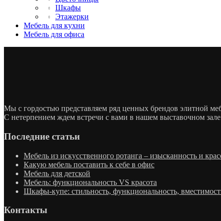
Шкафы
Этажерки
Мебель для кухни
Мебель для офиса
Мы с гордостью представляем ряд ценных брендов элитной м
С нетерпением ждем встречи с вами в нашем выставочном зале
Последние статьи
Мебель из искусственного ротанга – изысканность и крас
Какую мебель поставить к себе в офис
Мебель для детской
Мебель: функциональность VS красота
Шкафы-купе: стильность, функциональность, вместимост
Контакты