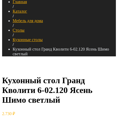
Главная
/
Каталог
/
Мебель для дома
/
Столы
/
Кухонные столы
/
Кухонный стол Гранд Кволити 6-02.120 Ясень Шимо
светлый
Кухонный стол Гранд
Кволити 6-02.120 Ясень
Шимо светлый
2.730
₽