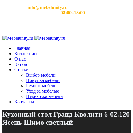
Email:
info@mebelunity.ru
Время работы: Пн–Сб
08:00–18:00
Главная
Коллекции
О нас
Каталог
Статьи
Выбор мебели
Покупка мебели
Ремонт мебели
Уход за мебелью
Перевозка мебели
Контакты
Кухонный стол Гранд Кволити 6-02.120
Ясень Шимо светлый