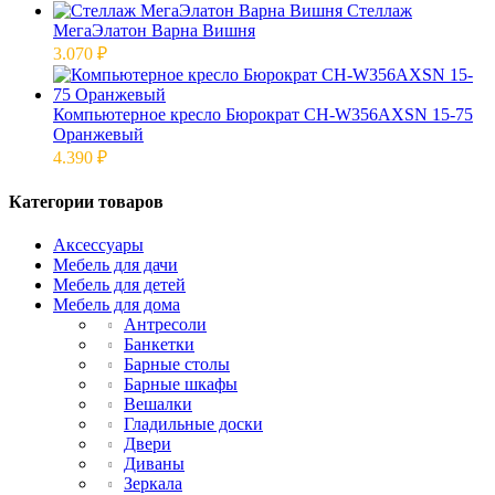
Стеллаж
МегаЭлатон Варна Вишня
3.070
₽
Компьютерное кресло Бюрократ CH-W356AXSN 15-75
Оранжевый
4.390
₽
Категории товаров
Аксессуары
Мебель для дачи
Мебель для детей
Мебель для дома
Антресоли
Банкетки
Барные столы
Барные шкафы
Вешалки
Гладильные доски
Двери
Диваны
Зеркала