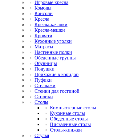
Игровые кресла
Комоды
Консоли
Кресла
Кресла-качалки
Кресла-мешки
Кровати
Кухонные уголки
Матрасы
Настенные полки
Обеденные группы
Обувницы
Подушки
Прихожие в коридор
Пуфики
Стеллажи
Стенки для гостиной
Столики
Столы
Компьютерные столы
Кухонные столы
Обеденные столы
Письменные столы
Столы-книжки
Стулья