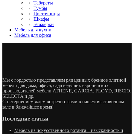
Табуреты
Тумбы
Цветочницы
Шкафы
Этажерки
Мебель для кухни
Мебель для офиса
Мы с гордостью представляем ряд ценных брендов элитной
мебели для дома, офиса, сада ведущих европейских
производителей мебели ATHENE, GARCIA, FLOYD, RISCIO,
SELECTA и др.
С нетерпением ждем встречи с вами в нашем выставочном
зале в ближайшее время!
Последние статьи
Мебель из искусственного ротанга – изысканность и