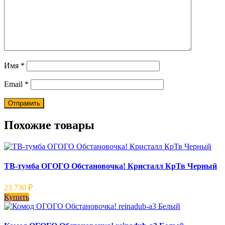
Имя
*
Email
*
Похожие товары
ТВ-тумба ОГОГО Обстановочка! Кристалл КрТв Черный
23.730
₽
Купить