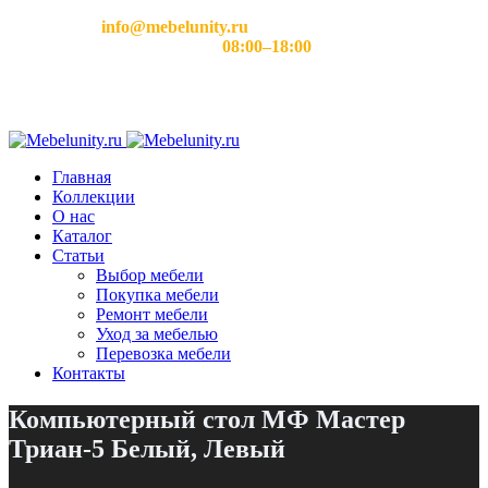
Email:
info@mebelunity.ru
Время работы: Пн–Сб
08:00–18:00
Главная
Коллекции
О нас
Каталог
Статьи
Выбор мебели
Покупка мебели
Ремонт мебели
Уход за мебелью
Перевозка мебели
Контакты
Компьютерный стол МФ Мастер
Триан-5 Белый, Левый