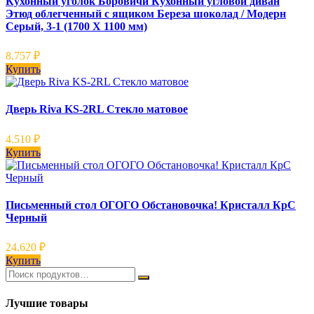
Кухонный уголок Боровичи Кухонный угловой диван
Этюд облегченный с ящиком Береза шоколад / Модерн
Серый, 3-1 (1700 Х 1100 мм)
8.757
₽
Купить
Дверь Riva KS-2RL Стекло матовое
4.510
₽
Купить
Письменный стол ОГОГО Обстановочка! Кристалл КрС
Черный
24.620
₽
Купить
Лучшие товары