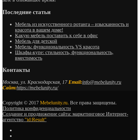
Последние статьи
Мебель из искусственного ротанга – изысканность и
красота в вашем доме!
Какую мебель поставить к себе в офис
Мебель для детской
Мебель: функциональность VS красота
Шкафы-купе: стильность, функциональность,
вместимость
Контакты
Москва, ул. Краснодарская, 17
Email:
info@mebelunity.ru
Сайт:
https://mebelunity.ru/
Copyright © 2017
Mebelunity.ru.
Все права защищены.
Политика конфиденциальности
Создание и продвижение сайта: маркетинговое Интернет-
агентство
"id:Result"