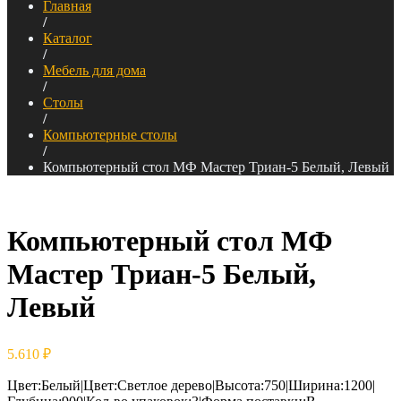
Главная
/
Каталог
/
Мебель для дома
/
Столы
/
Компьютерные столы
/
Компьютерный стол МФ Мастер Триан-5 Белый, Левый
Компьютерный стол МФ
Мастер Триан-5 Белый,
Левый
5.610
₽
Цвет:Белый|Цвет:Светлое дерево|Высота:750|Ширина:1200|