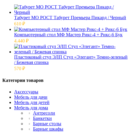
Табурет МО РОСТ Табурет Премьера Пикард / Черный
610
₽
Компьютерный стол МФ Мастер Рикс-4 + Рикс-6 Бук
4.440
₽
Пластиковый стул ЭЛП Стул «Элегант» Темно-зеленый
/ Бежевая спинка
570
₽
Категории товаров
Аксессуары
Мебель для дачи
Мебель для детей
Мебель для дома
Антресоли
Банкетки
Барные столы
Барные шкафы