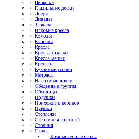
Вешалки
Гладильные доски
Двери
Диваны
Зеркала
Игровые кресла
Комоды
Консоли
Кресла
Кресла-качалки
Кресла-мешки
Кровати
Кухонные уголки
Матрасы
Настенные полки
Обеденные группы
Обувницы
Подушки
Прихожие в коридор
Пуфики
Стеллажи
Стенки для гостиной
Столики
Столы
Компьютерные столы