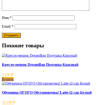
Имя
*
Email
*
Похожие товары
Кресло-мешок DreamBag Подушка Красный
3.190
₽
Купить
Обувница ОГОГО Обстановочка! Latte-t2-cap Белый
10.180
₽