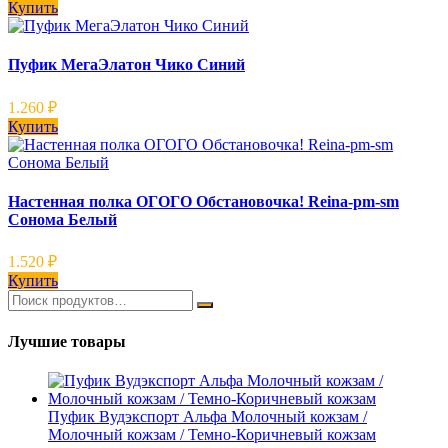
Купить
Пуфик МегаЭлатон Чико Синий
1.260
₽
Купить
Настенная полка ОГОГО Обстановочка! Reina-pm-sm
Сонома Белый
1.520
₽
Купить
Лучшие товары
Пуфик Вудэкспорт Альфа Молочный кожзам /
Молочный кожзам / Темно-Коричневый кожзам