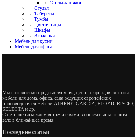
Столы-книжки
Стулья
Табуреты
Тумбы
Цветочницы
Шкафы
Этажерки
Мебель для кухни
Мебель для офиса
Мы с гордостью представляем ряд ценных брендов элитной
мебели для дома, офиса, сада ведущих европейских
производителей мебели ATHENE, GARCIA, FLOYD, RISCIO,
SELECTA и др.
С нетерпением ждем встречи с вами в нашем выставочном
зале в ближайшее время!
Последние статьи