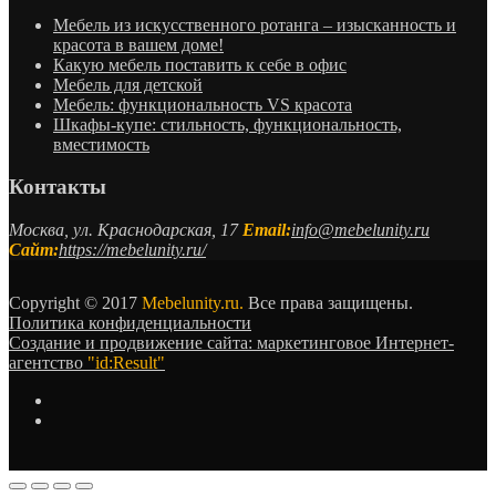
Мебель из искусственного ротанга – изысканность и
красота в вашем доме!
Какую мебель поставить к себе в офис
Мебель для детской
Мебель: функциональность VS красота
Шкафы-купе: стильность, функциональность,
вместимость
Контакты
Москва, ул. Краснодарская, 17
Email:
info@mebelunity.ru
Сайт:
https://mebelunity.ru/
Copyright © 2017
Mebelunity.ru.
Все права защищены.
Политика конфиденциальности
Создание и продвижение сайта: маркетинговое Интернет-
агентство
"id:Result"