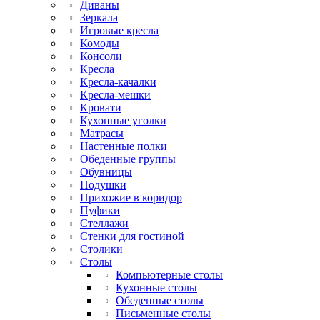
Диваны
Зеркала
Игровые кресла
Комоды
Консоли
Кресла
Кресла-качалки
Кресла-мешки
Кровати
Кухонные уголки
Матрасы
Настенные полки
Обеденные группы
Обувницы
Подушки
Прихожие в коридор
Пуфики
Стеллажи
Стенки для гостиной
Столики
Столы
Компьютерные столы
Кухонные столы
Обеденные столы
Письменные столы