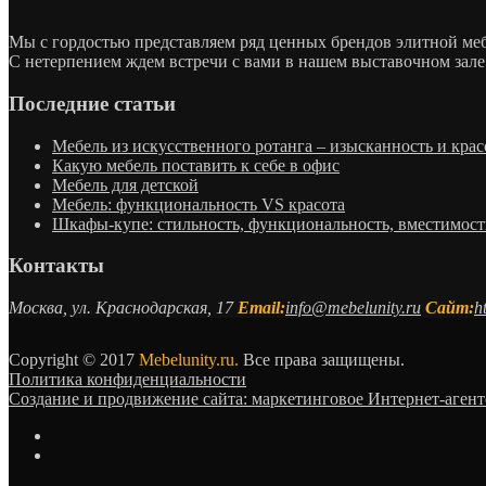
Мы с гордостью представляем ряд ценных брендов элитной м
С нетерпением ждем встречи с вами в нашем выставочном зале
Последние статьи
Мебель из искусственного ротанга – изысканность и крас
Какую мебель поставить к себе в офис
Мебель для детской
Мебель: функциональность VS красота
Шкафы-купе: стильность, функциональность, вместимост
Контакты
Москва, ул. Краснодарская, 17
Email:
info@mebelunity.ru
Сайт:
h
Copyright © 2017
Mebelunity.ru.
Все права защищены.
Политика конфиденциальности
Создание и продвижение сайта: маркетинговое Интернет-аген