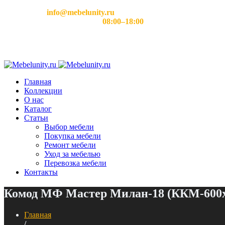
Email:
info@mebelunity.ru
Время работы: Пн–Сб
08:00–18:00
Главная
Коллекции
О нас
Каталог
Статьи
Выбор мебели
Покупка мебели
Ремонт мебели
Уход за мебелью
Перевозка мебели
Контакты
Комод МФ Мастер Милан-18 (ККМ-600
Главная
/