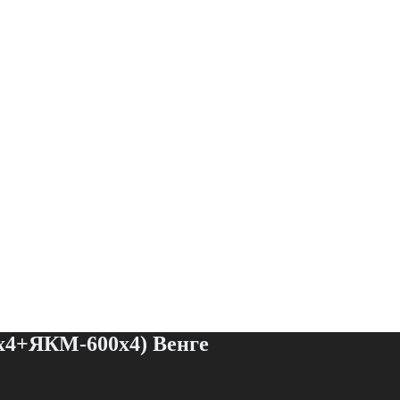
х4+ЯКМ-600х4) Венге