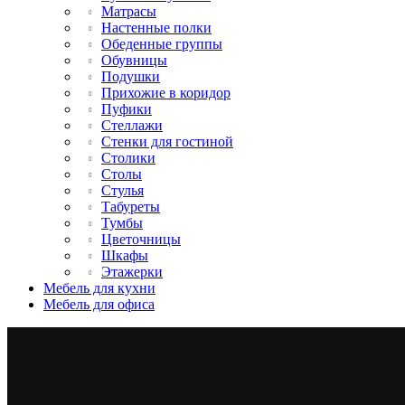
Матрасы
Настенные полки
Обеденные группы
Обувницы
Подушки
Прихожие в коридор
Пуфики
Стеллажи
Стенки для гостиной
Столики
Столы
Стулья
Табуреты
Тумбы
Цветочницы
Шкафы
Этажерки
Мебель для кухни
Мебель для офиса