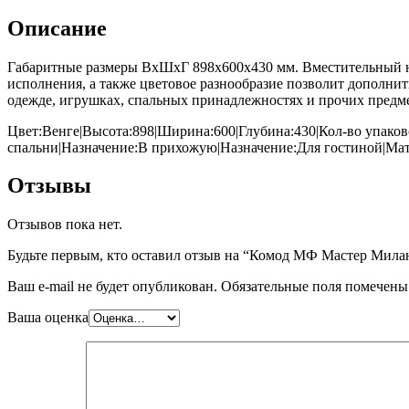
Описание
Габаритные размеры ВхШхГ 898x600x430 мм. Вместительный не
исполнения, а также цветовое разнообразие позволит дополнит
одежде, игрушках, спальных принадлежностях и прочих предм
Цвет:Венге|Высота:898|Ширина:600|Глубина:430|Кол-во упаков
спальни|Назначение:В прихожую|Назначение:Для гостиной|Ма
Отзывы
Отзывов пока нет.
Будьте первым, кто оставил отзыв на “Комод МФ Мастер Мил
Ваш e-mail не будет опубликован.
Обязательные поля помечен
Ваша оценка