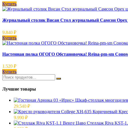
Купить
Журнальный столик Висан Стол журнальный Самсон Орех
9.840
₽
Купить
Настенная полка ОГОГО Обстановочка! Reina-pm-sm Соно
1.520
₽
Купить
Лучшие товары
29.540
₽
Крес
9.990
₽
Стеллаж Riva KST-1