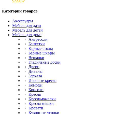
9.990
₽
Категории товаров
Аксессуары
Мебель для дачи
Мебель для детей
Мебель для дома
Антресоли
Банкетки
Барные столы
Барные шкафы
Вешалки
Гладильные доски
Двери
Диваны
Зеркала
Игровые кресла
Комоды
Консоли
Кресла
Кресла-качалки
Кресла-мешки
Кровати
Кухонные уголки