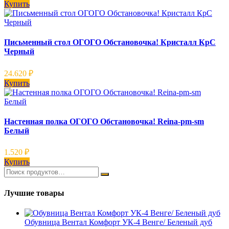
Купить
Письменный стол ОГОГО Обстановочка! Кристалл КрС
Черный
24.620
₽
Купить
Настенная полка ОГОГО Обстановочка! Reina-pm-sm
Белый
1.520
₽
Купить
Лучшие товары
Обувница Вентал Комфорт УК-4 Венге/ Беленый дуб