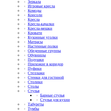
Зеркала
Игровые кресла
Комоды
Консоли
Кресла
Кресла-качалки
Кресла-мешки
Кровати
Кухонные уголки
Матрасы
Настенные полки
Обеденные группы
Обувницы
Подушки
Прихожие в коридор
Пуфики
Стеллажи
Стенки для гостиной
Столики
Столы
Стулья
Барные стулья
Стулья для кухни
Табуреты
Тумбы