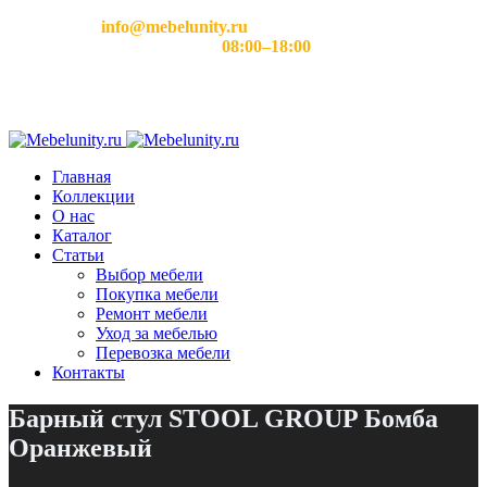
Email:
info@mebelunity.ru
Время работы: Пн–Сб
08:00–18:00
Главная
Коллекции
О нас
Каталог
Статьи
Выбор мебели
Покупка мебели
Ремонт мебели
Уход за мебелью
Перевозка мебели
Контакты
Барный стул STOOL GROUP Бомба
Оранжевый