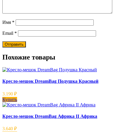
Имя
*
Email
*
Похожие товары
Кресло-мешок DreamBag Подушка Красный
3.190
₽
Купить
Кресло-мешок DreamBag Африка II Африка
3.640
₽