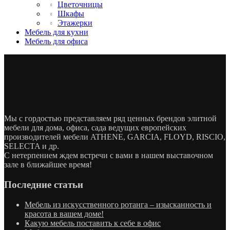
Цветочницы
Шкафы
Этажерки
Мебель для кухни
Мебель для офиса
Мы с гордостью представляем ряд ценных брендов элитной
мебели для дома, офиса, сада ведущих европейских
производителей мебели ATHENE, GARCIA, FLOYD, RISCIO,
SELECTA и др.
С нетерпением ждем встречи с вами в нашем выставочном
зале в ближайшее время!
Последние статьи
Мебель из искусственного ротанга – изысканность и
красота в вашем доме!
Какую мебель поставить к себе в офис