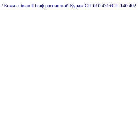
Шкаф распашной Кураж СП.010.431+СП.140.402 В