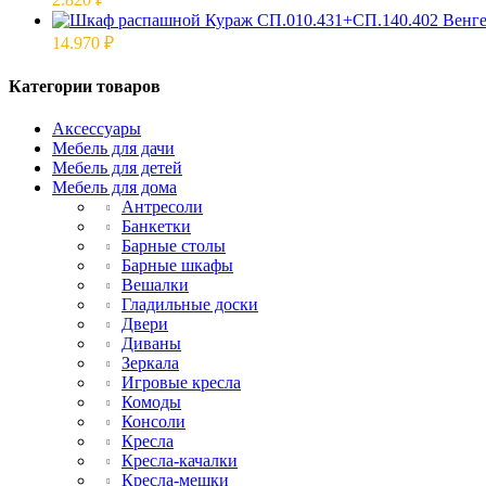
14.970
₽
Категории товаров
Аксессуары
Мебель для дачи
Мебель для детей
Мебель для дома
Антресоли
Банкетки
Барные столы
Барные шкафы
Вешалки
Гладильные доски
Двери
Диваны
Зеркала
Игровые кресла
Комоды
Консоли
Кресла
Кресла-качалки
Кресла-мешки