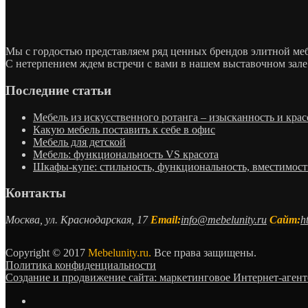
Мы с гордостью представляем ряд ценных брендов элитной м
С нетерпением ждем встречи с вами в нашем выставочном зале
Последние статьи
Мебель из искусственного ротанга – изысканность и крас
Какую мебель поставить к себе в офис
Мебель для детской
Мебель: функциональность VS красота
Шкафы-купе: стильность, функциональность, вместимост
Контакты
Москва, ул. Краснодарская, 17
Email:
info@mebelunity.ru
Сайт:
h
Copyright © 2017
Mebelunity.ru.
Все права защищены.
Политика конфиденциальности
Создание и продвижение сайта: маркетинговое Интернет-аген