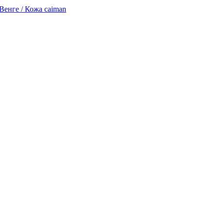
енге / Кожа caiman