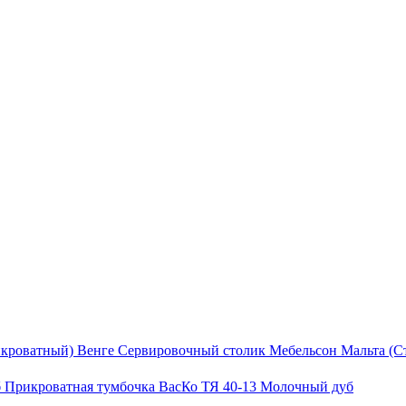
Сервировочный столик Мебельсон Мальта (С
Прикроватная тумбочка ВасКо ТЯ 40-13 Молочный дуб