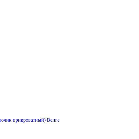
толик прикроватный) Венге