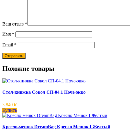
Ваш отзыв
*
Имя
*
Email
*
Похожие товары
Стол-книжка Сокол СП-04.1 Ноче-экко
3.840
₽
Купить
Кресло-мешок DreamBag Кресло Мешок I Желтый