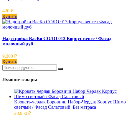
420
₽
Купить
Надстройка ВасКо СОЛО 013 Корпус венге / Фасад
молочный дуб
9.300
₽
Купить
Лучшие товары
Кровать-чердак Боровичи Набор-Чердак Корпус Шимо
светлый / Фасад Салатовый, Без матраса
20.950
₽