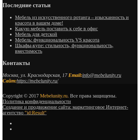
Последние статьи
Мебель из искусственного ротанга – изысканность и
красота в вашем доме!
Какую мебель поставить к себе в офис
Мебель для детской
Мебель: функциональность VS красота
Шкафы-купе: стильность, функциональность,
вместимость
Контакты
Москва, ул. Краснодарская, 17
Email:
info@mebelunity.ru
Сайт:
https://mebelunity.ru/
Copyright © 2017
Mebelunity.ru.
Все права защищены.
Политика конфиденциальности
Создание и продвижение сайта: маркетинговое Интернет-
агентство
"id:Result"