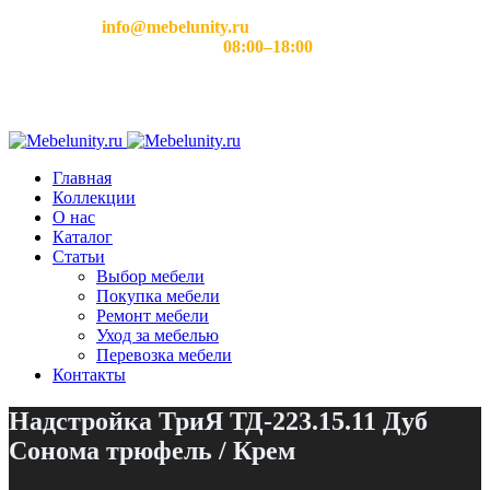
Email:
info@mebelunity.ru
Время работы: Пн–Сб
08:00–18:00
Главная
Коллекции
О нас
Каталог
Статьи
Выбор мебели
Покупка мебели
Ремонт мебели
Уход за мебелью
Перевозка мебели
Контакты
Надстройка ТриЯ ТД-223.15.11 Дуб
Сонома трюфель / Крем