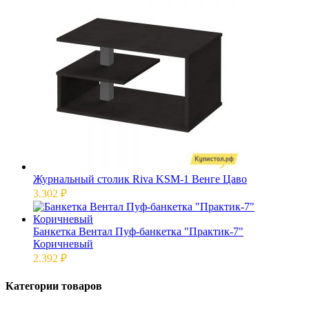
Журнальный столик Riva KSM-1 Венге Цаво
3.302
₽
Банкетка Вентал Пуф-банкетка "Практик-7"
Коричневый
2.392
₽
Категории товаров