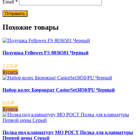
Email
*
Похожие товары
Подушка Fellowes FS 8036501 Черный
2.220
₽
Купить
Набор колес Бюрократ CastorSet3850/PU Черный
610
₽
Купить
Полка под клавиатуру МО РОСТ Полка для клавиатуры
Первой цены Серый