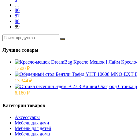
…
86
87
88
89
Лучшие товары
Кресло
1.600
₽
13.344
₽
Стойка 
6.160
₽
Категории товаров
Аксессуары
Мебель для дачи
Мебель для детей
Мебель для дома