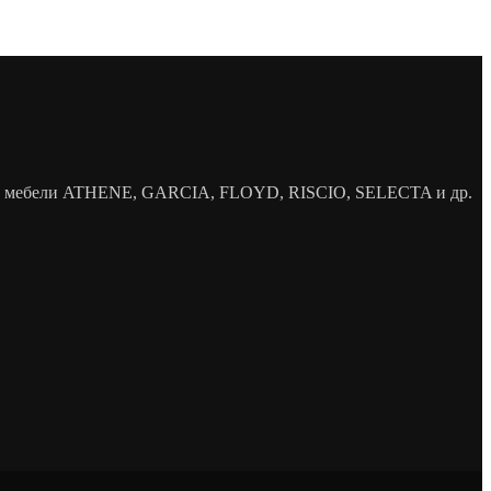
елей мебели ATHENE, GARCIA, FLOYD, RISCIO, SELECTA и др.