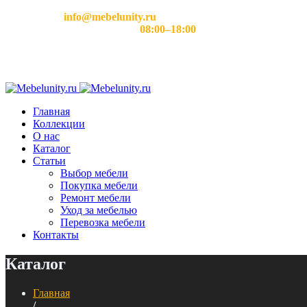
Email:
info@mebelunity.ru
Время работы: Пн–Сб
08:00–18:00
Главная
Коллекции
О нас
Каталог
Статьи
Выбор мебели
Покупка мебели
Ремонт мебели
Уход за мебелью
Перевозка мебели
Контакты
Каталог
Главная
/