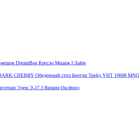
-мешок DreamBag Кресло Мешок I Лайм
Обеденный стол Бентли Трейд YHT 10608 
ресепшн Эдем Э-27.3 Вишня Оксфорд