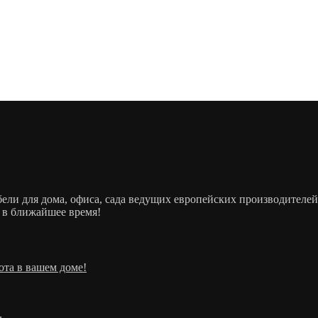
ебели для дома, офиса, сада ведущих европейских производит
 в ближайшее время!
ота в вашем доме!