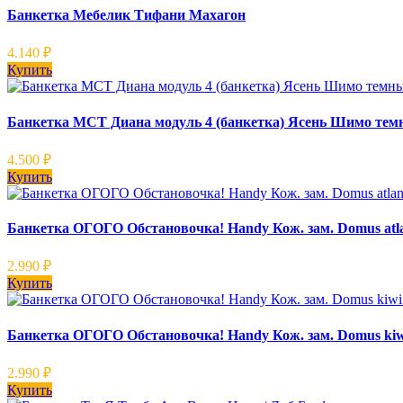
Банкетка Мебелик Тифани Махагон
4.140
₽
Купить
Банкетка МСТ Диана модуль 4 (банкетка) Ясень Шимо тем
4.500
₽
Купить
Банкетка ОГОГО Обстановочка! Handy Кож. зам. Domus atla
2.990
₽
Купить
Банкетка ОГОГО Обстановочка! Handy Кож. зам. Domus ki
2.990
₽
Купить