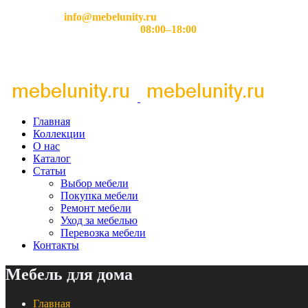
Email:
info@mebelunity.ru
Время работы: Пн–Сб
08:00–18:00
Главная
Коллекции
О нас
Каталог
Статьи
Выбор мебели
Покупка мебели
Ремонт мебели
Уход за мебелью
Перевозка мебели
Контакты
Мебель для дома
Главная