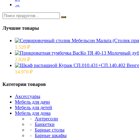
→
Лучшие товары
1.520
₽
2.820
₽
14.970
₽
Категории товаров
Аксессуары
Мебель для дачи
Мебель для детей
Мебель для дома
Антресоли
Банкетки
Барные столы
Барные шкафы