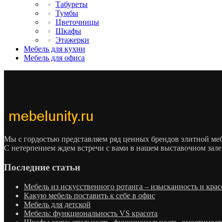
Табуреты
Тумбы
Цветочницы
Шкафы
Этажерки
Мебель для кухни
Мебель для офиса
Мы с гордостью представляем ряд ценных брендов элитной м
С нетерпением ждем встречи с вами в нашем выставочном зале
Последние статьи
Мебель из искусственного ротанга – изысканность и крас
Какую мебель поставить к себе в офис
Мебель для детской
Мебель: функциональность VS красота