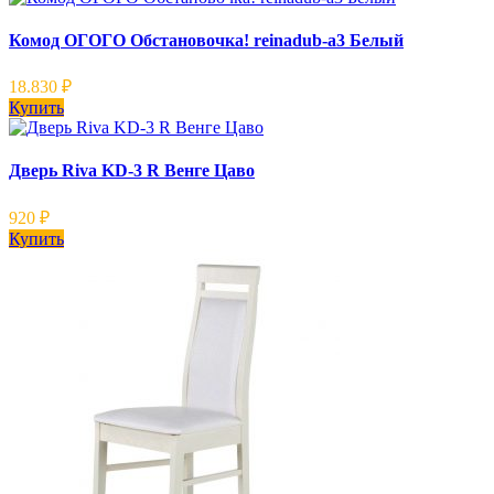
Комод ОГОГО Обстановочка! reinadub-a3 Белый
18.830
₽
Купить
Дверь Riva KD-3 R Венге Цаво
920
₽
Купить