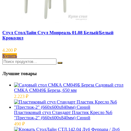
Стул СтолЛайн Стул Монреаль 01.08 Белый/Белый
Крокодил
4.200
₽
Купить
Лучшие товары
Садовый стол
СМКА СМ049Б Береза, 650 мм
2.223
₽
Пластиковый стул Стандарт Пластик Кресло №6
"Престиж-2" (660x600x840мм) Синий
490
₽