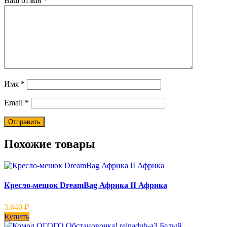
Ваш отзыв
*
Имя
*
Email
*
Похожие товары
Кресло-мешок DreamBag Африка II Африка
3.640
₽
Купить