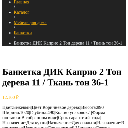
Главная
/
Каталог
/
Мебель для дома
/
Банкетки
/
Банкетка ДИК Каприо 2 Тон дерева 11 / Ткань тон 36-1
Банкетка ДИК Каприо 2 Тон
дерева 11 / Ткань тон 36-1
12.160
₽
Цвет:Бежевый|Цвет:Коричневое дерево|Высота:890|
Ширина:1020|Глубина:490|Кол-во упаковок:1|Форма
поставки:В собранном виде|Срок гарантии:2 года|
Назначение:Для кухни|Назначение:Для спальни|Назначение:В
прихожую|Назначение:Для гостиной|Материал:Дерево|