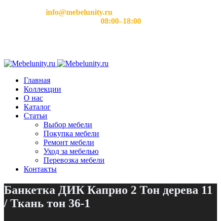
Email:
info@mebelunity.ru
Время работы: Пн–Сб
08:00–18:00
Главная
Коллекции
О нас
Каталог
Статьи
Выбор мебели
Покупка мебели
Ремонт мебели
Уход за мебелью
Перевозка мебели
Контакты
Банкетка ДИК Каприо 2 Тон дерева 11
/ Ткань тон 36-1