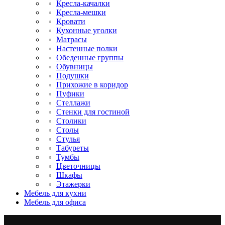
Кресла-качалки
Кресла-мешки
Кровати
Кухонные уголки
Матрасы
Настенные полки
Обеденные группы
Обувницы
Подушки
Прихожие в коридор
Пуфики
Стеллажи
Стенки для гостиной
Столики
Столы
Стулья
Табуреты
Тумбы
Цветочницы
Шкафы
Этажерки
Мебель для кухни
Мебель для офиса