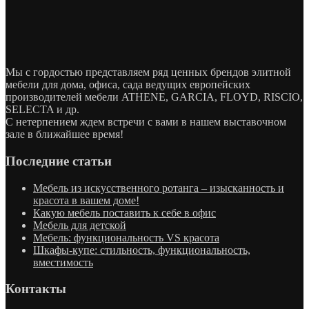
Мы с гордостью представляем ряд ценных брендов элитной
мебели для дома, офиса, сада ведущих европейских
производителей мебели ATHENE, GARCIA, FLOYD, RISCIO,
SELECTA и др.
С нетерпением ждем встречи с вами в нашем выставочном
зале в ближайшее время!
Последние статьи
Мебель из искусственного ротанга – изысканность и
красота в вашем доме!
Какую мебель поставить к себе в офис
Мебель для детской
Мебель: функциональность VS красота
Шкафы-купе: стильность, функциональность,
вместимость
Контакты